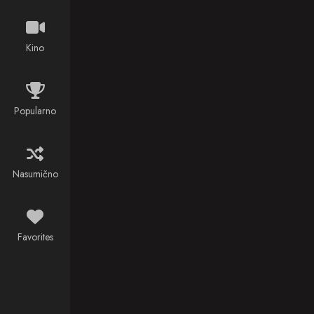
Kino
Popularno
Nasumično
Favorites