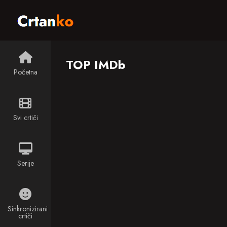
TOP IMDb
Početna
Svi crtiči
Serije
Sinkronizirani
crtiči