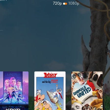
720p
1080p
Robert Stanton