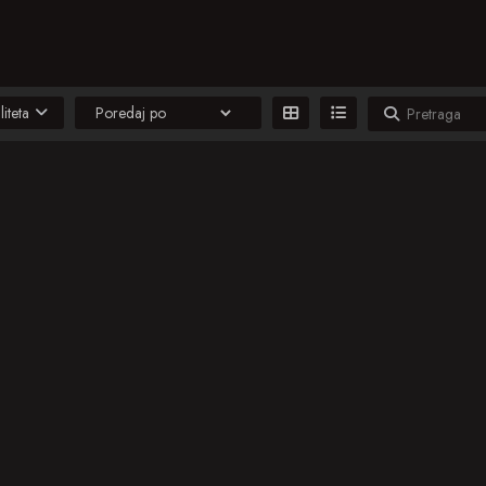
liteta