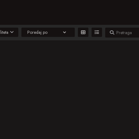
liteta