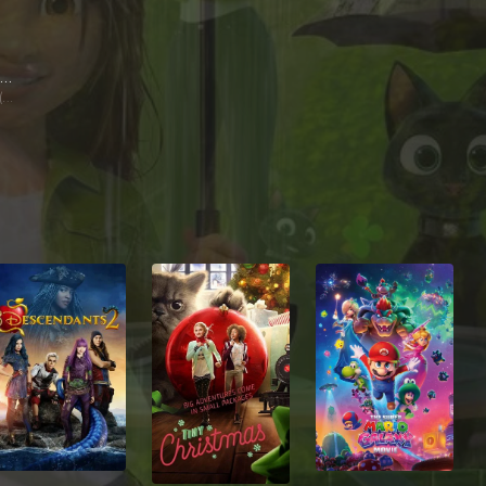
Jane Fonda
Dragon (voice)