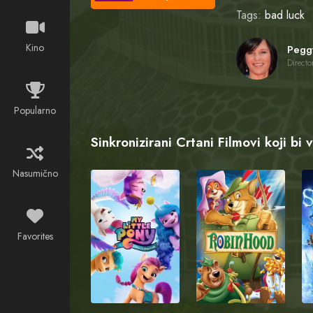
Tags:
bad luck
Kino
Directo
Popularno
Sinkronizirani Crtani Filmovi koji bi 
Nasumično
Favorites