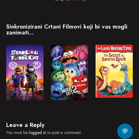
Sinkronizirani Crtani Filmovi koji bi vas mogli
zanimati...
Leave a Reply
💬
You must be
logged in
to post a comment.