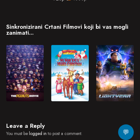
Sinkronizirani Crtani Filmovi koji bi vas mogli
zanimati...
Leave a Reply
💬
You must be
logged in
to post a comment.