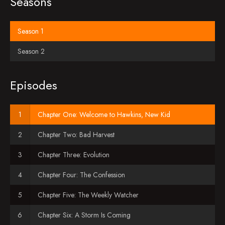
Seasons
Season 1
Season 2
Episodes
Chapter One: Welcome to Hawkins, New Kid
Chapter Two: Bad Harvest
Chapter Three: Evolution
Chapter Four: The Confession
Chapter Five: The Weekly Watcher
Chapter Six: A Storm Is Coming