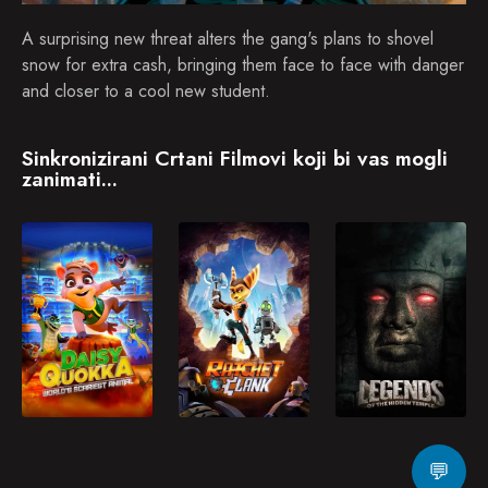
A surprising new threat alters the gang's plans to shovel
snow for extra cash, bringing them face to face with danger
and closer to a cool new student.
Sinkronizirani Crtani Filmovi koji bi vas mogli
zanimati...
💬