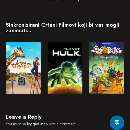
Sinkronizirani Crtani Filmovi koji bi vas mogli
zanimati...
Leave a Reply
💬
You must be
logged in
to post a comment.