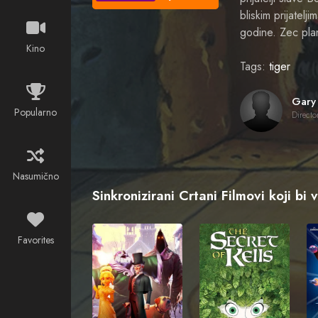
bliskim prijatel
godine. Zec plan
Kino
Tags:
tiger
Popularno
Directo
Nasumično
Sinkronizirani Crtani Filmovi koji bi 
Favorites